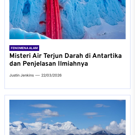
FENOMENA ALAM
Misteri Air Terjun Darah di Antartika
dan Penjelasan Ilmiahnya
Justin Jenkins
22/03/2026