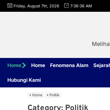
Skip
Friday, August 7th, 2026
7:36:36 AM
to
the
content
Meliha
Home
Home
Fenomena Alam
Sejara
Hubungi Kami
Home
Politik
Category:
Politik