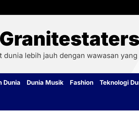
Granitestater
t dunia lebih jauh dengan wawasan yang
h Dunia
Dunia Musik
Fashion
Teknologi Du