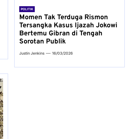
POLITIK
Momen Tak Terduga Rismon
Tersangka Kasus Ijazah Jokowi
Bertemu Gibran di Tengah
Sorotan Publik
Justin Jenkins
16/03/2026