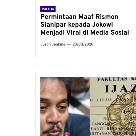
POLITIK
Permintaan Maaf Rismon
Sianipar kepada Jokowi
Menjadi Viral di Media Sosial
Justin Jenkins
20/03/2026