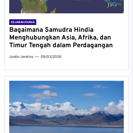
SEJARAH DUNIA
Bagaimana Samudra Hindia
Menghubungkan Asia, Afrika, dan
Timur Tengah dalam Perdagangan
Justin Jenkins
09/03/2026