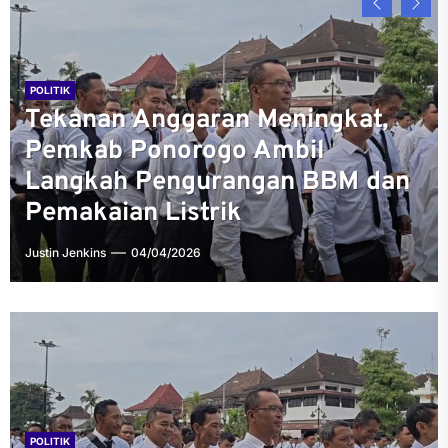
POLITIK
TEKNOLOGI DUNIA
SEJARAH DUNIA
Tekanan Anggaran Meningkat,
Fakta atau Mitos Ramalan
Tragedi Penerbangan Terbesar di
FASHION
DUNIA MUSIK
Pemkab Ponorogo Ambil
Yunani Kuno Abad ke-5 SM
Gamis Cheongsam dan Rompi
Lirik Lagu “Ada Titik-Titik di
Jepang, Sejarah Japan Airlines
Langkah Pengurangan BBM dan
Tentang Kehancuran Manusia
Lepas, Gaya Baru yang
Ujung Doa” Sal Priadi yang
Flight 123 Crash yang Mengubah
Pemakaian Listrik
oleh AI
Diprediksi Populer Saat Lebaran
Trending dan Banyak Dicari
Standar Keselamatan
Justin Jenkins
Justin Jenkins
Justin Jenkins
Justin Jenkins
Justin Jenkins
04/04/2026
30/03/2026
28/03/2026
26/03/2026
24/03/2026
POLITIK