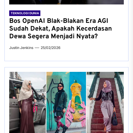
TEKNOLOGI DUNIA
Bos OpenAI Blak-Blakan Era AGI
Sudah Dekat, Apakah Kecerdasan
Dewa Segera Menjadi Nyata?
Justin Jenkins
25/02/2026