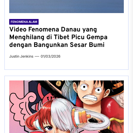
FENOMENA ALAM
Video Fenomena Danau yang
Menghilang di Tibet Picu Gempa
dengan Bangunkan Sesar Bumi
Justin Jenkins
01/03/2026