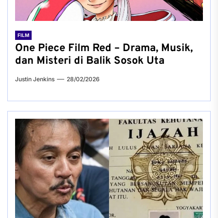
FILM
One Piece Film Red – Drama, Musik,
dan Misteri di Balik Sosok Uta
Justin Jenkins
28/02/2026