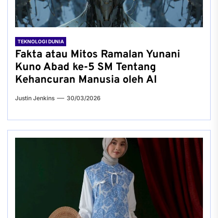
TEKNOLOGI DUNIA
Fakta atau Mitos Ramalan Yunani
Kuno Abad ke-5 SM Tentang
Kehancuran Manusia oleh AI
Justin Jenkins
30/03/2026