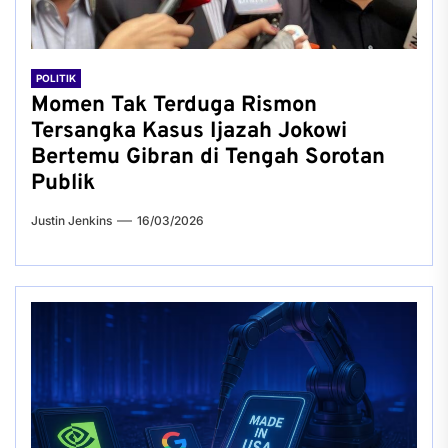
POLITIK
Momen Tak Terduga Rismon
Tersangka Kasus Ijazah Jokowi
Bertemu Gibran di Tengah Sorotan
Publik
Justin Jenkins
16/03/2026