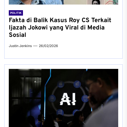
POLITIK
Fakta di Balik Kasus Roy CS Terkait
Ijazah Jokowi yang Viral di Media
Sosial
Justin Jenkins
26/02/2026