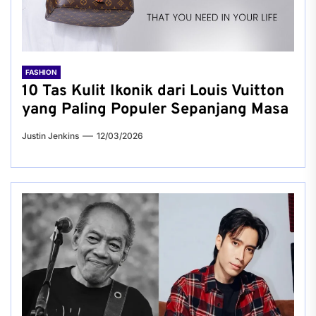
FASHION
10 Tas Kulit Ikonik dari Louis Vuitton
yang Paling Populer Sepanjang Masa
Justin Jenkins
12/03/2026