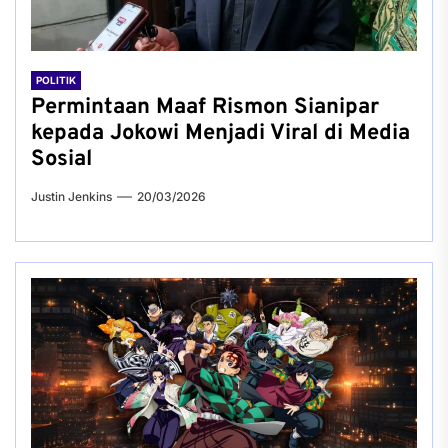
POLITIK
Permintaan Maaf Rismon Sianipar
kepada Jokowi Menjadi Viral di Media
Sosial
Justin Jenkins
20/03/2026