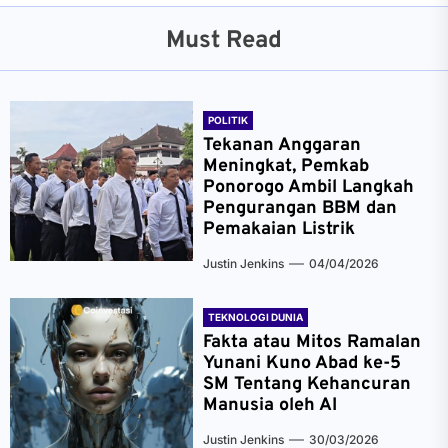
Must Read
POLITIK
Tekanan Anggaran
Meningkat, Pemkab
Ponorogo Ambil Langkah
Pengurangan BBM dan
Pemakaian Listrik
Justin Jenkins
04/04/2026
TEKNOLOGI DUNIA
Fakta atau Mitos Ramalan
Yunani Kuno Abad ke-5
SM Tentang Kehancuran
Manusia oleh AI
Justin Jenkins
30/03/2026