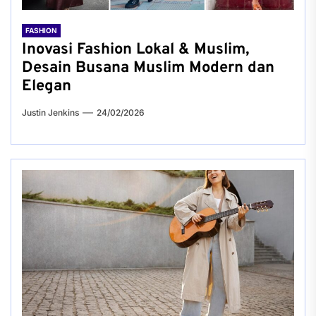
FASHION
Inovasi Fashion Lokal & Muslim,
Desain Busana Muslim Modern dan
Elegan
Justin Jenkins
24/02/2026