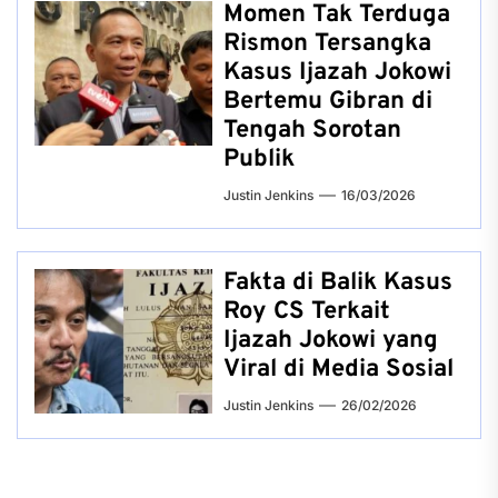
Momen Tak Terduga
Rismon Tersangka
Kasus Ijazah Jokowi
Bertemu Gibran di
Tengah Sorotan
Publik
Justin Jenkins
16/03/2026
Fakta di Balik Kasus
Roy CS Terkait
Ijazah Jokowi yang
Viral di Media Sosial
Justin Jenkins
26/02/2026