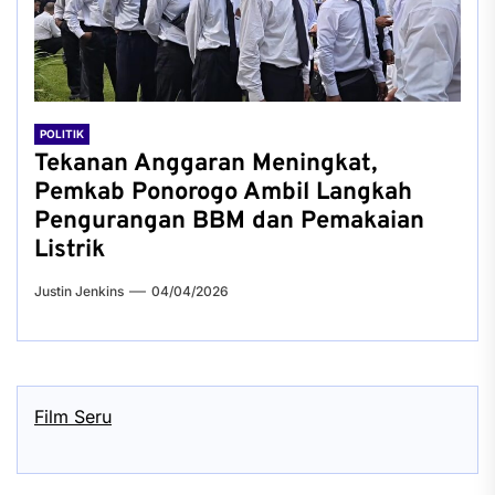
POLITIK
Tekanan Anggaran Meningkat,
Pemkab Ponorogo Ambil Langkah
Pengurangan BBM dan Pemakaian
Listrik
Justin Jenkins
04/04/2026
Film Seru