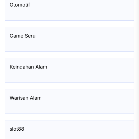
Otomotif
Game Seru
Keindahan Alam
Warisan Alam
slot88