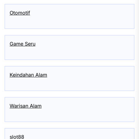
Otomotif
Game Seru
Keindahan Alam
Warisan Alam
slot88