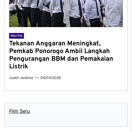
POLITIK
Tekanan Anggaran Meningkat,
Pemkab Ponorogo Ambil Langkah
Pengurangan BBM dan Pemakaian
Listrik
Justin Jenkins
04/04/2026
Film Seru