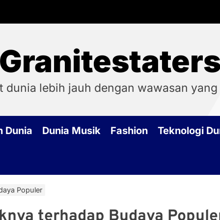
Granitestater
t dunia lebih jauh dengan wawasan yang
h Dunia
Dunia Musik
Fashion
Teknologi Du
daya Populer
knya terhadap Budaya Popule