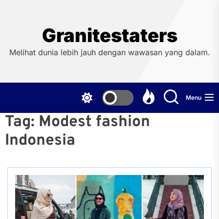
Skip
to
the
Granitestaters
content
Melihat dunia lebih jauh dengan wawasan yang dalam.
Menu
Tag:
Modest fashion
Indonesia