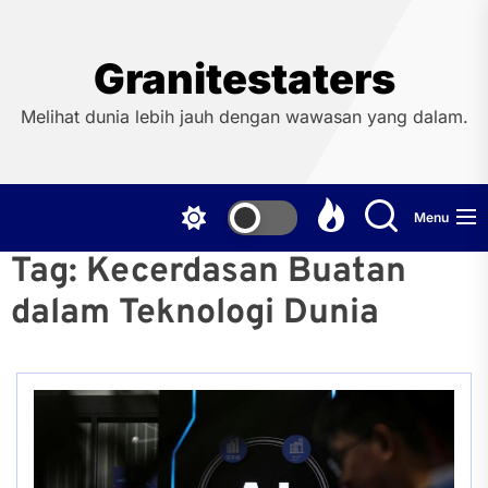
Skip
to
the
Granitestaters
content
Melihat dunia lebih jauh dengan wawasan yang dalam.
Menu
Tag:
Kecerdasan Buatan
dalam Teknologi Dunia