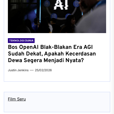
TEKNOLOGI DUNIA
Bos OpenAI Blak-Blakan Era AGI
Sudah Dekat, Apakah Kecerdasan
Dewa Segera Menjadi Nyata?
Justin Jenkins
25/02/2026
Film Seru