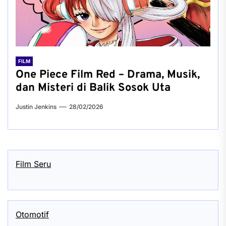
FILM
One Piece Film Red – Drama, Musik,
dan Misteri di Balik Sosok Uta
Justin Jenkins
28/02/2026
Film Seru
Otomotif