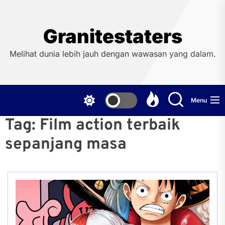
Skip
to
the
Granitestaters
content
Melihat dunia lebih jauh dengan wawasan yang dalam.
Menu
Tag:
Film action terbaik
sepanjang masa