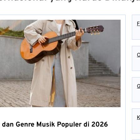
F
O
G
K
dan Genre Musik Populer di 2026