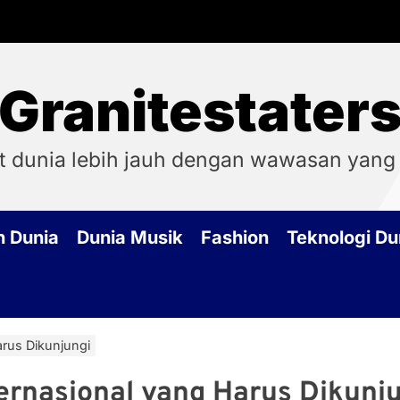
Granitestater
t dunia lebih jauh dengan wawasan yang
h Dunia
Dunia Musik
Fashion
Teknologi Du
arus Dikunjungi
ternasional yang Harus Dikunj