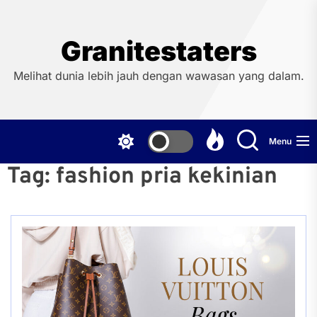
Skip
to
the
Granitestaters
content
Melihat dunia lebih jauh dengan wawasan yang dalam.
Menu
Tag:
fashion pria kekinian