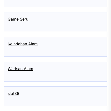
Game Seru
Keindahan Alam
Warisan Alam
slot88