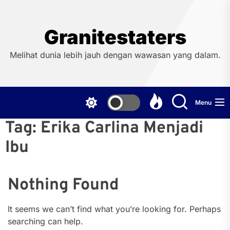
Skip
to
the
Granitestaters
content
Melihat dunia lebih jauh dengan wawasan yang dalam.
Menu
Tag:
Erika Carlina Menjadi
Ibu
Nothing Found
It seems we can’t find what you’re looking for. Perhaps
searching can help.