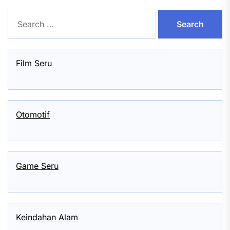
Search
for:
Film Seru
Otomotif
Game Seru
Keindahan Alam